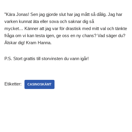
”Kära Jonas! Sen jag gjorde slut har jag mått så dålig. Jag har
varken kunnat äta eller sova och saknar dig så
mycket… Känner att jag var för drastisk med mitt val och tänkte
fråga om vi kan testa igen, ge oss en ny chans? Vad säger du?
Älskar dig! Kram Hanna.
P.S. Stort grattis till storvinsten du vann igår!
Etiketter:
CASINOSKÄMT