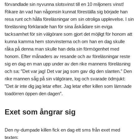
förvandlade sin nyvunna slotsvinst till en 10 miljoners vinst!
Rikare än vad han någonsin kunnat föreställa sig började han
resa runt och hålla föreläsningar om sin otroliga upplevelse. I sin
föreläsning förklarade han för sina åskådare sin eviga
tacksamhet för sin välgörare som gjort det möjligt för honom att
kunna kamma hem storvinsterna och om han en dag skulle
råka på denna man skulle han dela sin förmögenhet med
honom. Efter månaders av resande och av föreläsningar reste
sig en dag en man upp under av den rike mannens föreläsning
och sa: ”Det var jag! Det var jag som gav dig den slanten.” Den
rike mannen såg på sin välgörare, log och svarade ödmjukt:
”Det är inte dig jag letar efter. Jag letar efter killen som lämnade
toadörren öppen den dagen”.
Exet som ångrar sig
Den ny-dumpade killen fick en dag ett sms från exet med
texten: