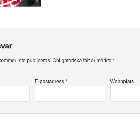
svar
kommer inte publiceras.
Obligatoriska fält är märkta
*
E-postadress
*
Webbplats