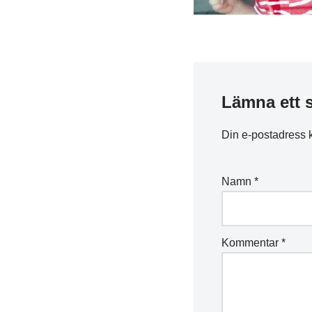
Lämna ett 
Din e-postadress 
Namn
*
Kommentar
*