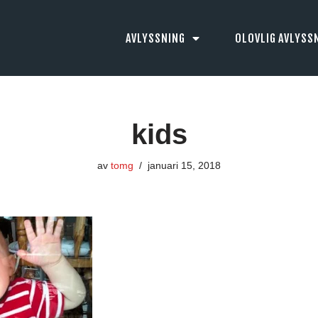
AVLYSSNING
OLOVLIG AVLYSS
kids
av
tomg
januari 15, 2018